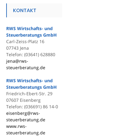
KONTAKT
RWS Wirtschafts- und
Steuerberatungs GmbH
Carl-Zeiss-Platz 16
07743 Jena
Telefon: (03641) 628880
jena@rws-
steuerberatung.de
RWS Wirtschafts- und
Steuerberatungs GmbH
Friedrich-Ebert-Str. 29
07607 Eisenberg
Telefon: (036691) 86 14-0
eisenberg@rws-
steuerberatung.de
www.rws-
steuerberatung.de