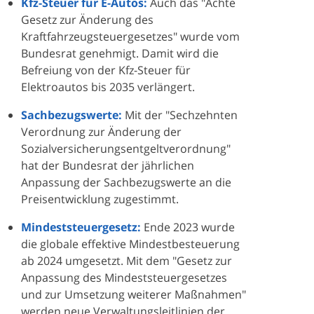
Kfz-Steuer für E-Autos:
Auch das "Achte
Gesetz zur Änderung des
Kraftfahrzeugsteuergesetzes" wurde vom
Bundesrat genehmigt. Damit wird die
Befreiung von der Kfz-Steuer für
Elektroautos bis 2035 verlängert.
Sachbezugswerte:
Mit der "Sechzehnten
Verordnung zur Änderung der
Sozialversicherungsentgeltverordnung"
hat der Bundesrat der jährlichen
Anpassung der Sachbezugswerte an die
Preisentwicklung zugestimmt.
Mindeststeuergesetz:
Ende 2023 wurde
die globale effektive Mindestbesteuerung
ab 2024 umgesetzt. Mit dem "Gesetz zur
Anpassung des Mindeststeuergesetzes
und zur Umsetzung weiterer Maßnahmen"
werden neue Verwaltungsleitlinien der