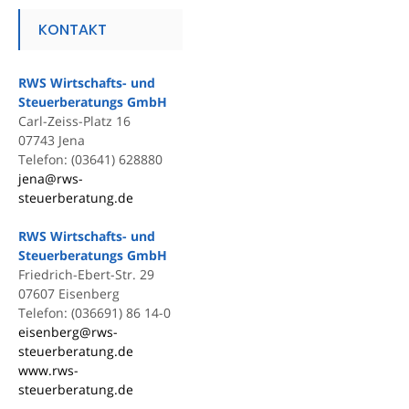
KONTAKT
RWS Wirtschafts- und
Steuerberatungs GmbH
Carl-Zeiss-Platz 16
07743 Jena
Telefon: (03641) 628880
jena@rws-
steuerberatung.de
RWS Wirtschafts- und
Steuerberatungs GmbH
Friedrich-Ebert-Str. 29
07607 Eisenberg
Telefon: (036691) 86 14-0
eisenberg@rws-
steuerberatung.de
www.rws-
steuerberatung.de