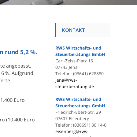
KONTAKT
RWS Wirtschafts- und
m rund 5,2 %.
Steuerberatungs GmbH
Carl-Zeiss-Platz 16
te angepasst.
07743 Jena
16 %. Aufgrund
Telefon: (03641) 628880
Werte
jena@rws-
steuerberatung.de
RWS Wirtschafts- und
01.400 Euro
Steuerberatungs GmbH
Friedrich-Ebert-Str. 29
07607 Eisenberg
ro (10.400 Euro
Telefon: (036691) 86 14-0
eisenberg@rws-