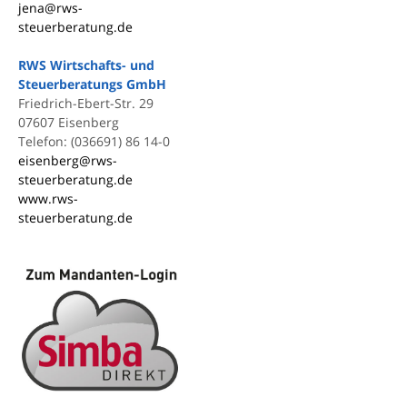
jena@rws-
steuerberatung.de
RWS Wirtschafts- und
Steuerberatungs GmbH
Friedrich-Ebert-Str. 29
07607 Eisenberg
Telefon: (036691) 86 14-0
eisenberg@rws-
steuerberatung.de
www.rws-
steuerberatung.de