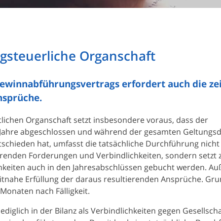
gsteuerliche Organschaft
Gewinnabführungsvertrags erfordert auch die ze
nsprüche.
lichen Organschaft setzt insbesondere voraus, dass der
 Jahre abgeschlossen und während der gesamten Geltungs
schieden hat, umfasst die tatsächliche Durchführung nicht 
enden Forderungen und Verbindlichkeiten, sondern setzt z
chkeiten auch in den Jahresabschlüssen gebucht werden. A
eitnahe Erfüllung der daraus resultierenden Ansprüche. Gru
 Monaten nach Fälligkeit.
ediglich in der Bilanz als Verbindlichkeiten gegen Gesellsch