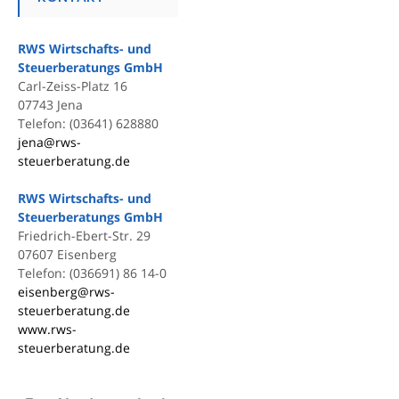
RWS Wirtschafts- und
Steuerberatungs GmbH
Carl-Zeiss-Platz 16
07743 Jena
Telefon: (03641) 628880
jena@rws-
steuerberatung.de
RWS Wirtschafts- und
Steuerberatungs GmbH
Friedrich-Ebert-Str. 29
07607 Eisenberg
Telefon: (036691) 86 14-0
eisenberg@rws-
steuerberatung.de
www.rws-
steuerberatung.de