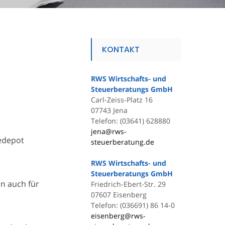
KONTAKT
RWS Wirtschafts- und
Steuerberatungs GmbH
Carl-Zeiss-Platz 16
07743 Jena
Telefon: (03641) 628880
jena@rws-
gedepot
steuerberatung.de
RWS Wirtschafts- und
Steuerberatungs GmbH
nn auch für
Friedrich-Ebert-Str. 29
07607 Eisenberg
Telefon: (036691) 86 14-0
eisenberg@rws-