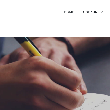
HOME
ÜBER UNS