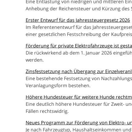
Eine Entlastung von niedrigen und mittleren E
Anhebung der Reichensteuer und Kürzung des S
Erster Entwurf für das Jahressteuergesetz 2026
Im Referentenentwurf für das Jahressteuergese
einer gesetzlichen Festschreibung der Kaufprei
Förderung für private Elektrofahrzeuge ist gesta
Die rückwirkend ab dem 1. Januar 2026 eingefüh
werden.
Zinsfestsetzung nach Übergang zur Einzelveran
Eine bestehende Festsetzung von Nachzahlungs-
Veranlagungsform bestehen.
Höhere Hundesteuer für weitere Hunde rechtm
Eine deutlich höhere Hundesteuer für Zweit- un
Fällen rechtswidrig.
Neues Programm zur Förderung von Elektro- u
Je nach Fahrzeugtyp, Haushaltseinkommen und F