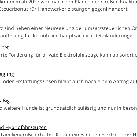
inkommen ab 2027 wird nach den Plänen der Großen Koaliti
teuerbonus für Handwerkerleistungen gegenfinanziert.
tz sind neben einer Neuregelung der umsatzsteuerlichen O
saufteilung für Immobilien hauptsächlich Detailänderungen 
rtet
rte Förderung für private Elektrofahrzeuge kann ab sofort 
lagung
 oder Erstattungszinsen bleibt auch nach einem Antrag au
äßig
d weitere Hunde ist grundsätzlich zulässig und nur in bes
nd Hybridfahrzeugen
amiliengröße erhalten Käufer eines neuen Elektro- oder H