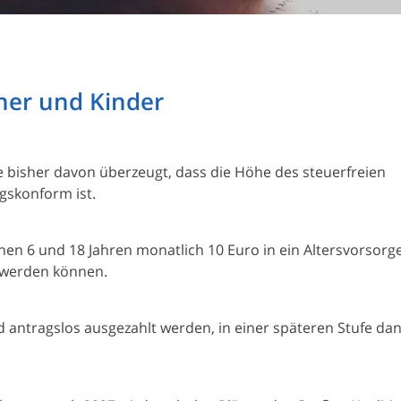
ner und Kinder
e bisher davon überzeugt, dass die Höhe des steuerfreien
gskonform ist.
chen 6 und 18 Jahren monatlich 10 Euro in ein Altersvorsor
t werden können.
d antragslos ausgezahlt werden, in einer späteren Stufe da