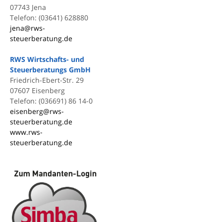
07743 Jena
Telefon: (03641) 628880
jena@rws-
steuerberatung.de
RWS Wirtschafts- und
Steuerberatungs GmbH
Friedrich-Ebert-Str. 29
07607 Eisenberg
Telefon: (036691) 86 14-0
eisenberg@rws-
steuerberatung.de
www.rws-
steuerberatung.de