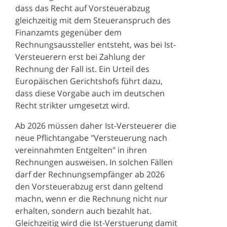
dass das Recht auf Vorsteuerabzug
gleichzeitig mit dem Steueranspruch des
Finanzamts gegenüber dem
Rechnungsaussteller entsteht, was bei Ist-
Versteuerern erst bei Zahlung der
Rechnung der Fall ist. Ein Urteil des
Europäischen Gerichtshofs führt dazu,
dass diese Vorgabe auch im deutschen
Recht strikter umgesetzt wird.
Ab 2026 müssen daher Ist-Versteuerer die
neue Pflichtangabe "Versteuerung nach
vereinnahmten Entgelten" in ihren
Rechnungen ausweisen. In solchen Fällen
darf der Rechnungsempfänger ab 2026
den Vorsteuerabzug erst dann geltend
machn, wenn er die Rechnung nicht nur
erhalten, sondern auch bezahlt hat.
Gleichzeitig wird die Ist-Verstuerung damit